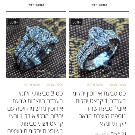
הוספה לסל
הוספה לסל
-50%
-50%
טבעות עם סט
טבעת אירוסין
טבעות עם סט
טבעת אירוסין
סט טבעת אירוסין יהלומי
סט 3 טבעות יהלומי
מעבדה 1 קראט יהלום
מעבדה היוצרות טבעת
אובל וטבעת שורה
אירוסין מרשימה ויפה עם
נוספת היוצרת מראה
יהלום מרכזי אובל 1 וחצי
יוקרתי ומלא
קראט ושתי טבעות
משובצות יהלומים נוצצים
₪
5,500
₪
11,000