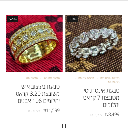
-52%
-50%
חדשים ופופולריים
טבעות עם סט
טבעות עם סט
טבעות פס
טבעות פס
טבעת בעיצוב אישי
טבעת אינטרניטי
משובצת 3.20 קראט
משובצת 7 קראט
יהלומים 106 אבנים
יהלומים
₪
11,599
₪
23,999
₪
8,499
₪
16,999