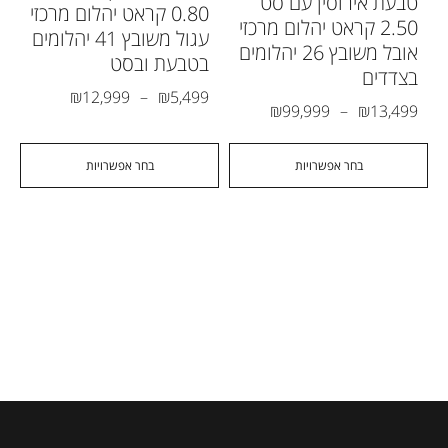
טבעת אירוסין עם סט
0.80 קראט יהלום מרכזי
2.50 קראט יהלום מרכזי
עגול משובץ 41 יהלומים
אובל משובץ 26 יהלומים
בטבעת ובסט
בצדדים
₪
12,999
–
₪
5,499
₪
99,999
–
₪
13,499
בחר אפשרויות
בחר אפשרויות