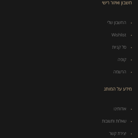
חשבון ואיזור רישי
החשבון שלי
Wishlist
סל קניות
קופה
הרשמה
מידע על המותג
אודותינו
שאלות ותשובות
יצירת קשר