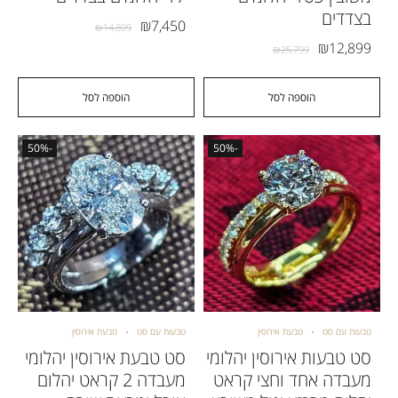
בצדדים
₪
7,450
₪
14,899
₪
12,899
₪
25,799
הוספה לסל
הוספה לסל
-50%
-50%
טבעות עם סט
טבעת אירוסין
טבעות עם סט
טבעת אירוסין
סט טבעות אירוסין יהלומי
סט טבעת אירוסין יהלומי
מעבדה אחד וחצי קראט
מעבדה 2 קראט יהלום