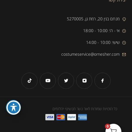
מנחם בגין 20, רמת גן, 5270005
א׳ - ה׳: 10:00 - 18:00
שישי: 10:00 - 14:00
costumeservice@ornesher.com
כל הזכויות שמורות לאור נשר תכשיטי יהלומים
0