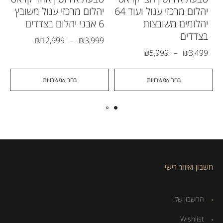
יהלום מרכזי עגול ועוד 64
יהלום מרכזי עגול משובץ
יהלומים משובצות
6 אבני יהלום בצדדים
בצדדים
₪
12,999
–
₪
3,999
₪
5,999
–
₪
3,499
בחר אפשרויות
בחר אפשרויות
חשבון ואיזור רישי
החשבון שלי
Wishlist