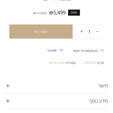
₪
5,499
-50%
₪
11,000
הוספה לסל
SHARE
ADD TO WISHLIST
מק"ט:
ERO293
קטגוריה:
טבעת אירוסין
תיאור
מידע נוסף