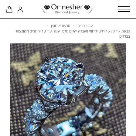
עמוד הבית
טבעת אירוסין
טבעת אירוסין 5 קראט יהלומי מעבדה יהלום מרכזי עגול ועוד 13 יהלומים משובצות
בצדדים