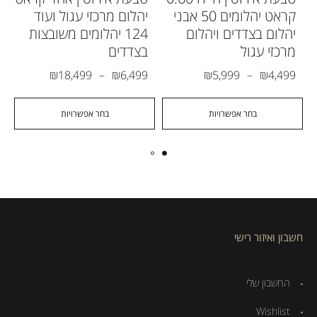
קראט יהלומים 50 אבני
יהלום מרכזי עגול ועוד
יהלום בצדדים ויהלום
124 יהלומים משובצות
מרכזי עגול
בצדדים
₪
18,499
–
₪
6,499
₪
5,999
–
₪
4,499
בחר אפשרויות
בחר אפשרויות
חשבון ואיזור רישי
החשבון שלי
Wishlist