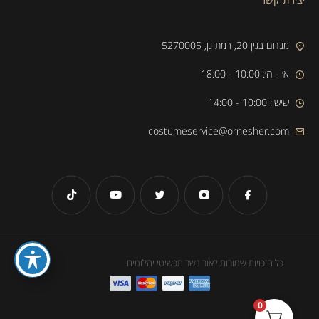
מנחם בגין 20, רמת גן, 5270005
א׳ - ה׳: 10:00 - 18:00
שישי: 10:00 - 14:00
costumeservice@ornesher.com
כל הזכויות שמורות לאור נשר תכשיטי יהלומים
0