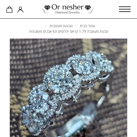
עמוד הבית
טבעות מעוצבות
טבעת מעוצבת 1.79 קראט יהלומים 63 אבנים משובצות