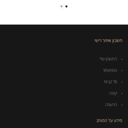
חשבון ואיזור רישי
החשבון שלי
Wishlist
סל קניות
קופה
הרשמה
מידע על המותג