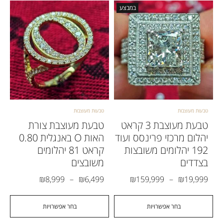
במבצע
טבעות מעוצבות
טבעות מעוצבות
טבעת מעוצבת 3 קראט
טבעת מעוצבת צורת
יהלום מרכזי פרינסס ועוד
האות O באנגלית 0.80
192 יהלומים משובצות
קראט 81 יהלומים
בצדדים
משובצים
₪
8,999
–
₪
6,499
₪
159,999
–
₪
19,999
בחר אפשרויות
בחר אפשרויות