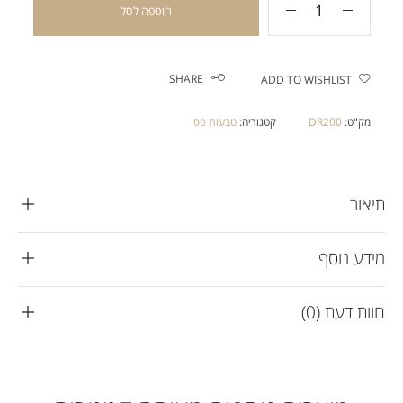
הוספה לסל
SHARE
ADD TO WISHLIST
מק"ט:
DR200
קטגוריה:
טבעות פס
תיאור
מידע נוסף
חוות דעת (0)