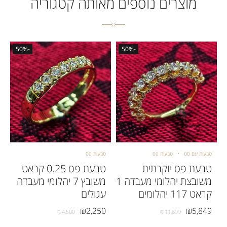
מוצרים נוספים מאותה קטגוריה
-50%
-50%
טבעות עם סט
טבעות פס
טבעות פס
טבעת פס יוקרתית
טבעת פס 0.25 קראט
משובצת יהלומי מעבדה 1
משובץ 7 יהלומי מעבדה
קראט 117 יהלומים
עגולים
₪
2,250
₪
5,849
₪
4,500
₪
11,699