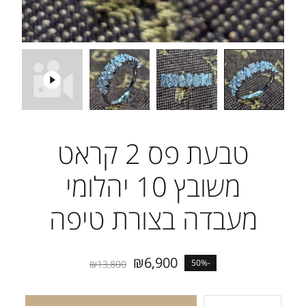
טבעת פס 2 קראט
משובץ 10 יהלומי
מעבדה בצורת טיפה
₪
6,900
-50%
₪
13,800