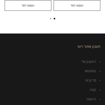
הוספה לסל
הוספה לסל
חשבון ואיזור רישי
החשבון שלי
Wishlist
סל קניות
קופה
הרשמה