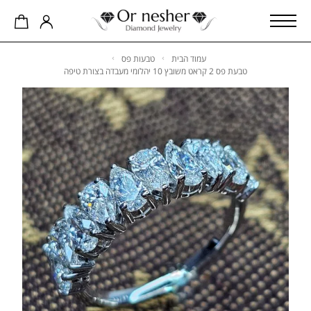
עמוד הבית
טבעות פס
טבעת פס 2 קראט משובץ 10 יהלומי מעבדה בצורת טיפה