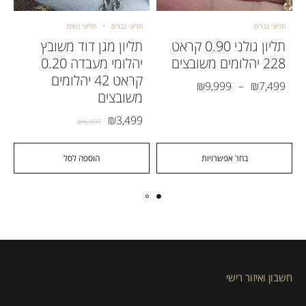
תליוני גברים
תליוני גברים
תליוני נשים
תליון גולני 0.90 קראט
תליון מגן דוד משובץ
228 יהלומים משובצים
יהלומי מעבדה 0.20
קראט 42 יהלומים
₪
9,999
–
₪
7,499
משובצים
₪
3,499
₪
6,999
בחר אפשרויות
הוספה לסל
חשבון ואיזור רישי