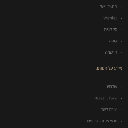
החשבון שלי
Wishlist
סל קניות
קופה
הרשמה
מידע על המותג
אודותינו
שאלות ותשובות
יצירת קשר
תנאי שימוש ופרטיות