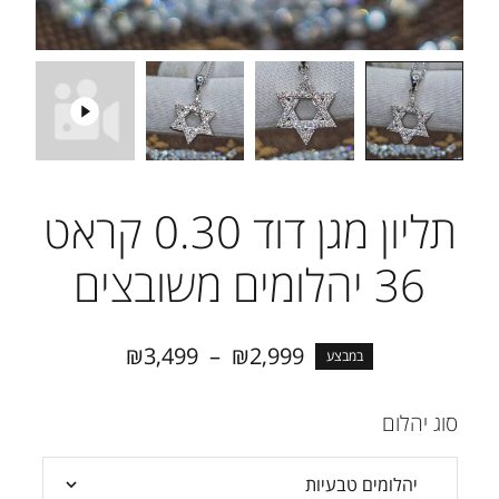
תליון מגן דוד 0.30 קראט
36 יהלומים משובצים
₪
3,499
–
₪
2,999
במבצע
סוג יהלום