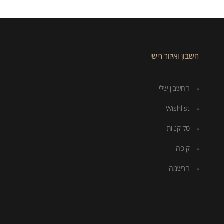
חשבון ואיזור רישי
החשבון שלי
Wishlist
סל קניות
קופה
הרשמה