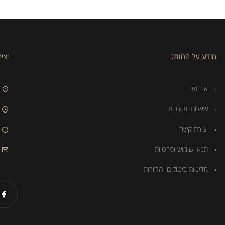
מידע על המותג
יצי
אודותינו
שאלות ותשובות
יצירת קשר
תנאי שימוש ופרטיות
מדיניות ביטולים והחזרות