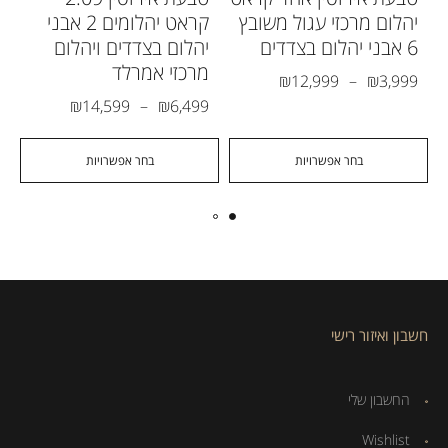
יהלום מרכזי עגול משובץ
קראט יהלומים 2 אבני
6 אבני יהלום בצדדים
יהלום בצדדים ויהלום
מרכזי אמרלד
₪
12,999
–
₪
3,999
₪
14,599
–
₪
6,499
בחר אפשרויות
בחר אפשרויות
חשבון ואיזור רישי
החשבון שלי
Wishlist