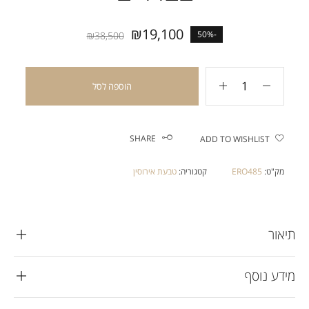
₪
19,100
-50%
₪
38,500
הוספה לסל
SHARE
ADD TO WISHLIST
מק"ט:
ERO485
קטגוריה:
טבעת אירוסין
תיאור
מידע נוסף