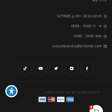
מנחם בגין 20, רמת גן, 5270005
א׳ - ה׳: 10:00 - 18:00
שישי: 10:00 - 14:00
costumeservice@ornesher.com
כל הזכויות שמורות לאור נשר תכשיטי יהלומים
0