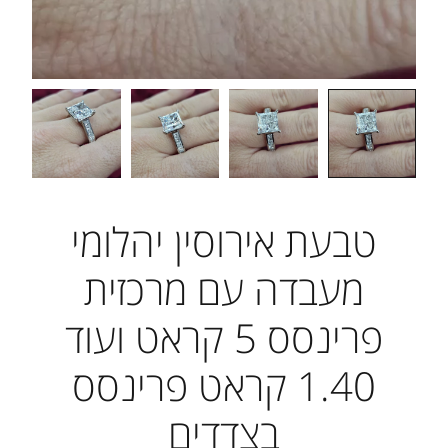
טבעת אירוסין יהלומי
מעבדה עם מרכזית
פרינסס 5 קראט ועוד
1.40 קראט פרינסס
בצדדים