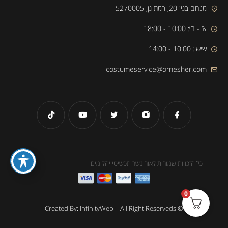
מנחם בגין 20, רמת גן, 5270005
א׳ - ה׳: 10:00 - 18:00
שישי: 10:00 - 14:00
costumeservice@ornesher.com
כל הזכויות שמורות לאור נשר תכשיטי יהלומים
0
© Created By: InfinityWeb | All Right Reserveds