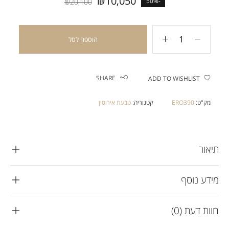
₪
10,050
-50%
₪
20,100
הוספה לסל
SHARE
ADD TO WISHLIST
מק"ט:
ERO390
קטגוריה:
טבעת אירוסין
תיאור
מידע נוסף
חוות דעת (0)