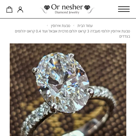
עמוד הבית
טבעת אירוסין
טבעת אירוסין יהלומי מעבדה 3 קראט יהלום מרכזית אובאל ועוד 0.4 קראט יהלומים
בצדדים