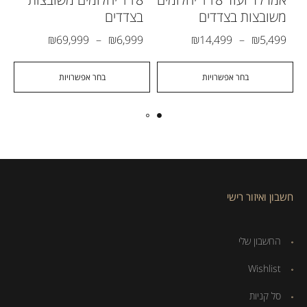
משובצות בצדדים
בצדדים
₪
69,999
–
₪
6,999
₪
14,499
–
₪
5,499
בחר אפשרויות
בחר אפשרויות
חשבון ואיזור רישי
החשבון שלי
Wishlist
סל קניות