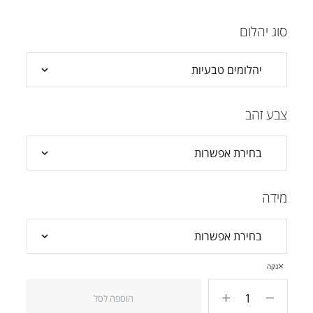
סוג יהלום
צבע זהב
מידה
נקה
הוספה לסל