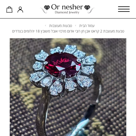
עמוד הבית
טבעות מעוצבות
טבעת מעוצבת 2 קראט אבן חן רובי אדום מרכזי אובל משובץ 18 יהלומים בצדדים