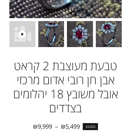
טבעת מעוצבת 2 קראט
אבן חן רובי אדום מרכזי
אובל משובץ 18 יהלומים
בצדדים
₪
9,999
–
₪
5,499
במבצע