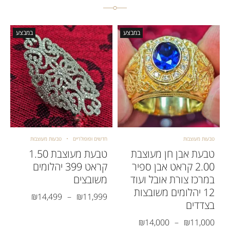
במבצע
במבצע
טבעות מעוצבות
חדשים ופופולריים
טבעות מעוצבות
טבעת אבן חן מעוצבת
טבעת מעוצבת 1.50
2.00 קראט אבן ספיר
קראט 399 יהלומים
במרכז צורת אובל ועוד
משובצים
12 יהלומים משובצות
₪
14,499
–
₪
11,999
בצדדים
₪
14,000
–
₪
11,000