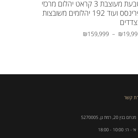
טבעת מעוצבת 3 קראט יהלום מרכזי
פרינסס ועוד 192 יהלומים משובצות
משוב
צדדים
6,499
₪
159,999
–
₪
19,9
רת קשר
מנחם בגין 20, רמת גן, 5270005
א׳ - ה׳: 10:00 - 18:00