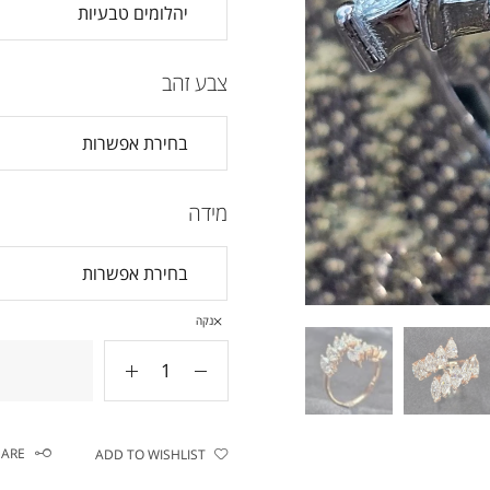
צבע זהב
מידה
נקה
HARE
ADD TO WISHLIST