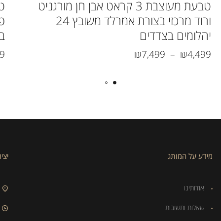
טבעת מעוצבת 3 קראט אבן חן מורגניט
ורוד מרכזי בצורת אמרלד משובץ 24
יהלומים בצדדים
ב
99
₪
7,499
–
₪
4,499
מידע על המותג
יצי
אודותינו
שאלות ותשובות