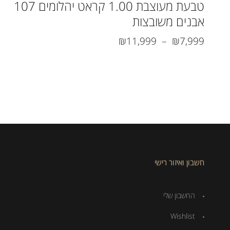
טבעת מעוצבת 1.00 קראט יהלומים 107
אבנים משובצות
₪
11,999
–
₪
7,999
חשבון ואיזור רישי
החשבון שלי
Wishlist