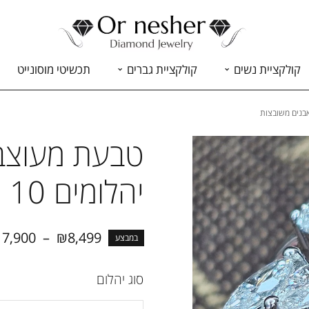
קולקציית נשים
קולקציית גברים
תכשיטי מוסונייט
יהלומים 10 אבנים משובצות
17,900
–
₪
8,499
במבצע
סוג יהלום