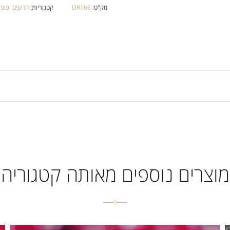
מק"ט:
DR166
קטגוריות:
חדשים ופופו
מוצרים נוספים מאותה קטגוריה