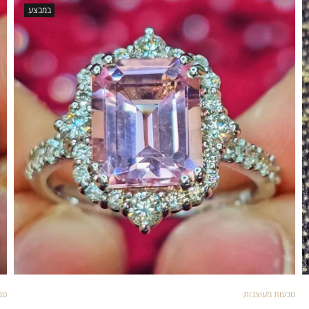
במבצע
טבעות מעוצבות
טב