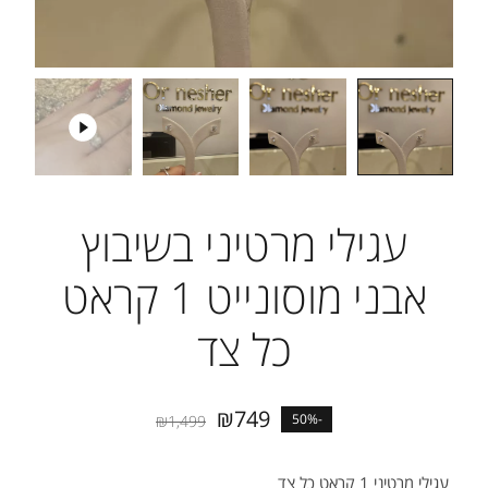
עגילי מרטיני בשיבוץ
אבני מוסונייט 1 קראט
כל צד
₪
749
-50%
₪
1,499
עגילי מרטיני 1 קראט כל צד