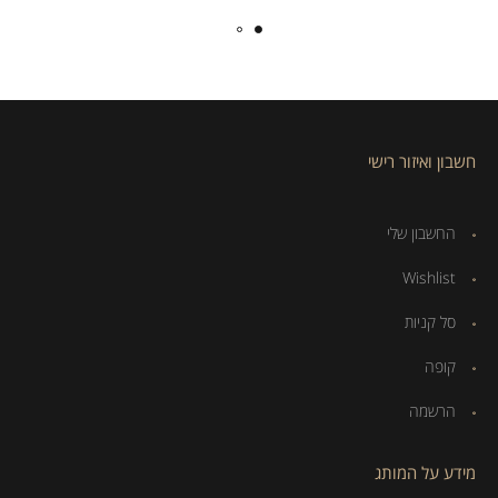
חשבון ואיזור רישי
החשבון שלי
Wishlist
סל קניות
קופה
הרשמה
מידע על המותג