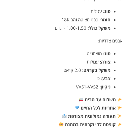
סוג:
עגילים
חומר:
כסף מצופה זהב 18K
משקל כולל:
1.00-1.50 ~ גרם
אבנים צדדיות:
סוג:
מואסנייט
צורה:
עגולות
משקל בקראט:
2.0 קראט
צבע:
D
ניקיון:
VVS1-VVS2
משלוח עד הבית
אחריות לכל החיים
תעודה גמולוגית מצורפת
קופסת לד יוקרתית במתנה