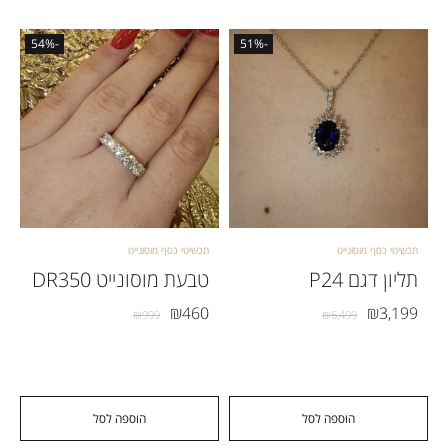
-54%
-51%
תכשיטי כסף מוסונייט
תכשיטי כסף מוסונייט
תליון דגם P24
טבעת מוסונייט DR350
₪
460
₪
3,199
₪
999
₪
6,499
הוספה לסל
הוספה לסל