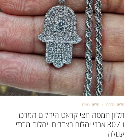
תליוני גברים
תליוני נשים
תליון חמסה חצי קראט היהלום המרכזי
ו-307 אבני יהלום בצדדים ויהלום מרכזי
עגולה