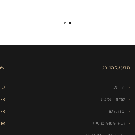
מידע על המותג
יצי
אודותינו
שאלות ותשובות
יצירת קשר
תנאי שימוש ופרטיות