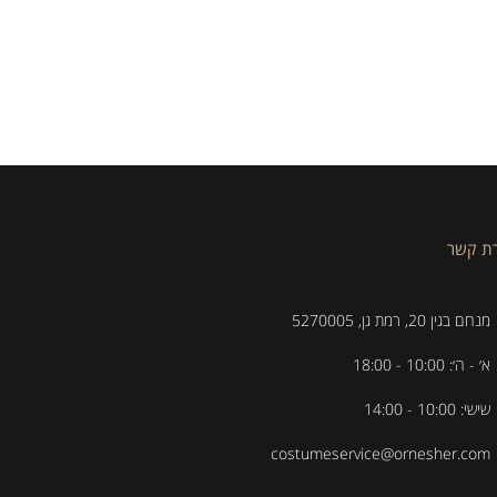
רת קשר
מנחם בגין 20, רמת גן, 5270005
א׳ - ה׳: 10:00 - 18:00
שישי: 10:00 - 14:00
costumeservice@ornesher.com