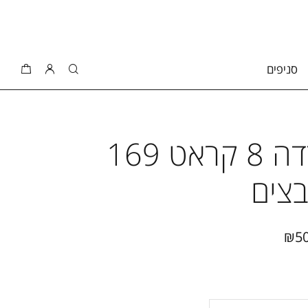
סניפים
קולייר דה גרדה 8 קראט 169
בצים
₪
5