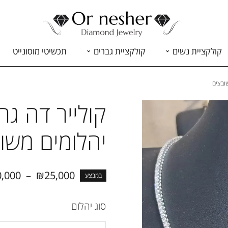
קולקציית נשים
קולקציית גברים
תכשיטי מוסונייט
יהלומים משו
0,000
–
₪
25,000
במבצע
סוג יהלום